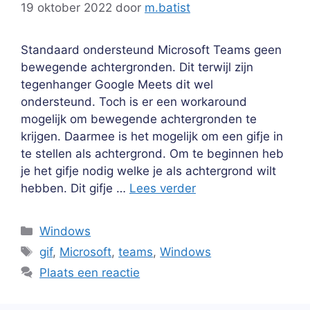
19 oktober 2022
door
m.batist
Standaard ondersteund Microsoft Teams geen
bewegende achtergronden. Dit terwijl zijn
tegenhanger Google Meets dit wel
ondersteund. Toch is er een workaround
mogelijk om bewegende achtergronden te
krijgen. Daarmee is het mogelijk om een gifje in
te stellen als achtergrond. Om te beginnen heb
je het gifje nodig welke je als achtergrond wilt
hebben. Dit gifje …
Lees verder
Categorieën
Windows
Tags
gif
,
Microsoft
,
teams
,
Windows
Plaats een reactie