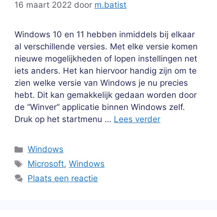
16 maart 2022
door
m.batist
Windows 10 en 11 hebben inmiddels bij elkaar
al verschillende versies. Met elke versie komen
nieuwe mogelijkheden of lopen instellingen net
iets anders. Het kan hiervoor handig zijn om te
zien welke versie van Windows je nu precies
hebt. Dit kan gemakkelijk gedaan worden door
de “Winver” applicatie binnen Windows zelf.
Druk op het startmenu …
Lees verder
Categorieën
Windows
Tags
Microsoft
,
Windows
Plaats een reactie