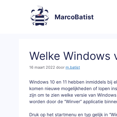
Ga
naar
MarcoBatist
de
inhoud
Welke Windows v
16 maart 2022
door
m.batist
Windows 10 en 11 hebben inmiddels bij elk
komen nieuwe mogelijkheden of lopen inst
zijn om te zien welke versie van Windows
worden door de “Winver” applicatie binne
Druk op het startmenu en typ gelijk in “Wi