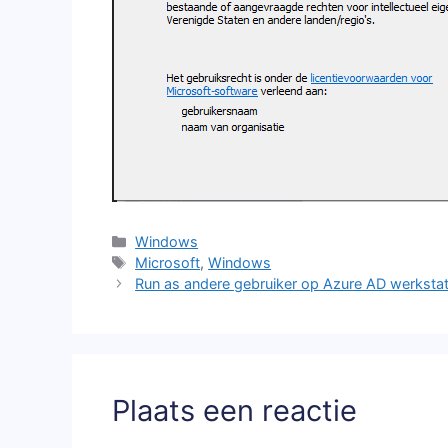
Categorieën
Windows
Tags
Microsoft
,
Windows
Run as andere gebruiker op Azure AD werkstat
Plaats een reactie