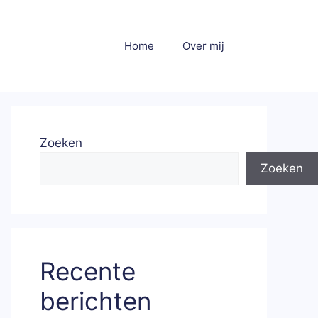
Home
Over mij
Zoeken
Zoeken
Recente
berichten