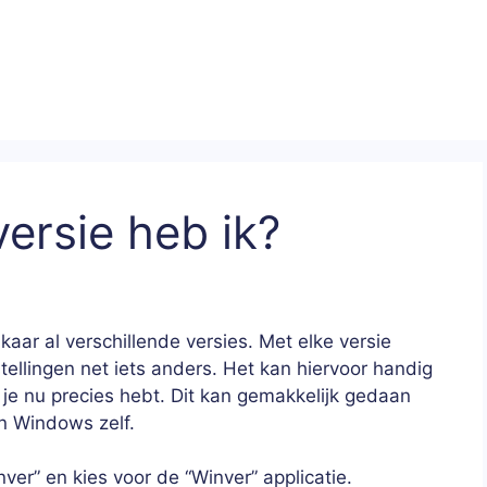
ersie heb ik?
aar al verschillende versies. Met elke versie
ellingen net iets anders. Het kan hiervoor handig
 je nu precies hebt. Dit kan gemakkelijk gedaan
n Windows zelf.
nver” en kies voor de “Winver” applicatie.