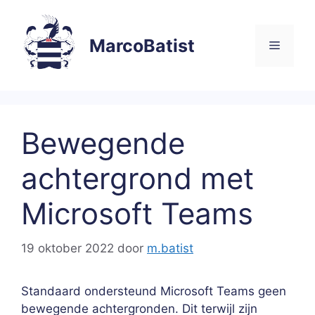
Ga
naar
MarcoBatist
de
Menu
inhoud
Bewegende
achtergrond met
Microsoft Teams
19 oktober 2022
door
m.batist
Standaard ondersteund Microsoft Teams geen
bewegende achtergronden. Dit terwijl zijn