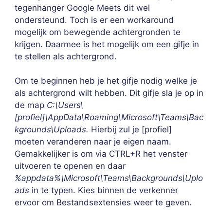
tegenhanger Google Meets dit wel
ondersteund. Toch is er een workaround
mogelijk om bewegende achtergronden te
krijgen. Daarmee is het mogelijk om een gifje in
te stellen als achtergrond.
Om te beginnen heb je het gifje nodig welke je
als achtergrond wilt hebben. Dit gifje sla je op in
de map
C:\Users\
[profiel]\AppData\Roaming\Microsoft\Teams\Bac
kgrounds\Uploads.
Hierbij zul je [profiel]
moeten veranderen naar je eigen naam.
Gemakkelijker is om via CTRL+R het venster
uitvoeren te openen en daar
%appdata%\Microsoft\Teams\Backgrounds\Uplo
ads
in te typen. Kies binnen de verkenner
ervoor om Bestandsextensies weer te geven.