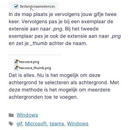
In de map plaats je vervolgens jouw gifje twee
keer. Vervolgens pas je bij een exemplaar de
extensie aan naar
.png
. Bij het tweede
exemplaar pas je ook de extensie aan naar
.png
en zet je
_thumb
achter de naam.
Dat is alles. Nu is het mogelijk om deze
achtergrond te selecteren als achtergrond. Met
deze methode is het mogelijk om meerdere
achtergronden toe te voegen.
Categorieën
Windows
Tags
gif
,
Microsoft
,
teams
,
Windows